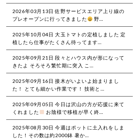
2026年03月13日 佐野サービスエリア上り線の
プレオープンに行ってきました
野…
2025年10月04日 大玉トマトの定植しました 定
植したら仕事がたくさん待ってます…
2025年09月21日 段々とハウス内が形になって
きたよ そろそろ繁忙期に突入️ こ…
2025年09月16日 接木がいよいよ始まりまし
た！ とても細かい作業です！ 技術と…
2025年09月05日 今日は沢山の方が応援に来て
くれました
お陰様で移植が早く終…
2025年08月30日 今週はポットに土入れをしま
した！その数は約2000鉢️ 暑か…