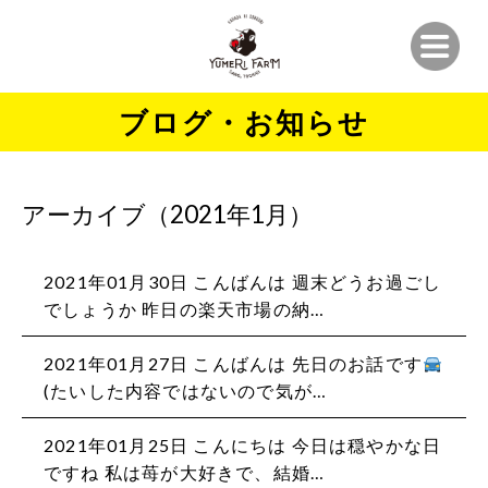
ブログ・お知らせ
アーカイブ（2021年1月）
2021年01月30日
こんばんは 週末どうお過ごし
でしょうか️ 昨日の楽天市場の納…
2021年01月27日
こんばんは 先日のお話です
️
(たいした内容ではないので気が…
2021年01月25日
こんにちは️ 今日は穏やかな日
ですね 私は苺が大好きで、結婚…