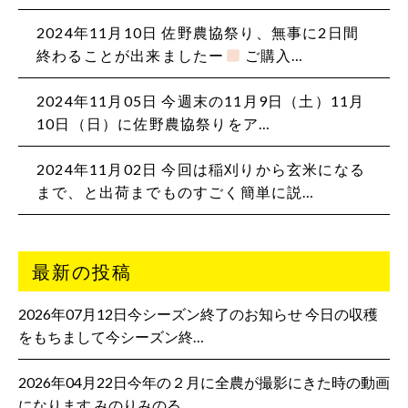
2024年11月10日
佐野農協祭り、無事に2日間
終わることが出来ましたー
ご購入…
2024年11月05日
今週末の11月9日（土）11月
10日（日）に佐野農協祭りをア…
2024年11月02日
今回は稲刈りから玄米になる
まで、と出荷までものすごく簡単に説…
最新の投稿
2026年07月12日今シーズン終了のお知らせ 今日の収穫
をもちまして今シーズン終…
2026年04月22日今年の２月に全農が撮影にきた時の動画
になります みのりみのる…