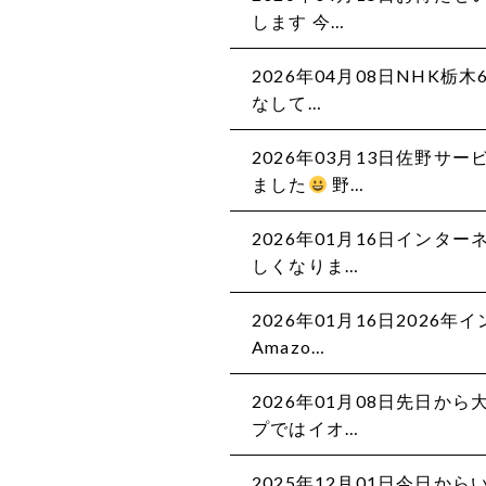
します 今…
2026年04月08日NHK
なして…
2026年03月13日佐野
ました
野…
2026年01月16日インタ
しくなりま…
2026年01月16日202
Amazo…
2026年01月08日先日か
プではイオ…
2025年12月01日今日か