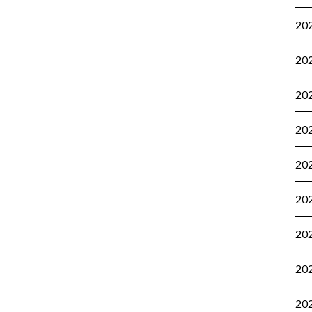
20
20
20
20
20
20
20
20
20