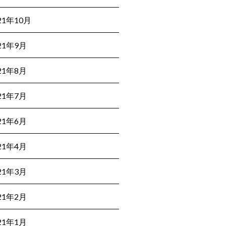
21年10月
21年9月
21年8月
21年7月
21年6月
21年4月
21年3月
21年2月
21年1月