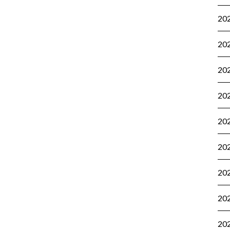
20
20
20
20
20
20
20
20
20