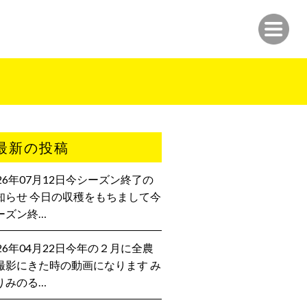
最新の投稿
026年07月12日今シーズン終了の
知らせ 今日の収穫をもちまして今
ーズン終…
026年04月22日今年の２月に全農
撮影にきた時の動画になります み
りみのる…