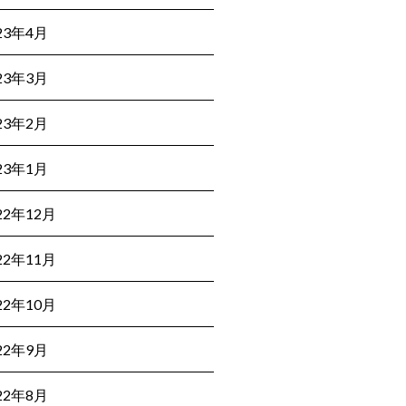
23年4月
23年3月
23年2月
23年1月
22年12月
22年11月
22年10月
22年9月
22年8月