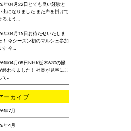
026年04月22日とても良い経験と
い出になりました また声を掛けて
けるよう…
026年04月15日お待たせいたしま
た！ 今シーズン初のマルシェ参加
ます 今…
26年04月08日NHK栃木630の撮
が終わりました！ 社長が見事にこ
して…
アーカイブ
26年7月
26年4月