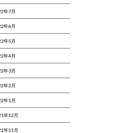
22年7月
22年6月
22年5月
22年4月
22年3月
22年2月
22年1月
21年12月
21年11月