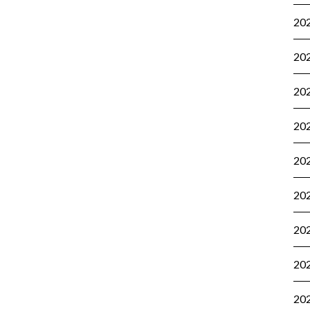
20
20
20
20
20
20
20
20
20