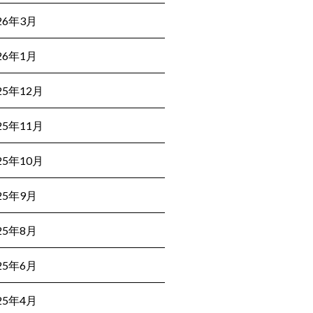
26年3月
26年1月
25年12月
25年11月
25年10月
25年9月
25年8月
25年6月
25年4月