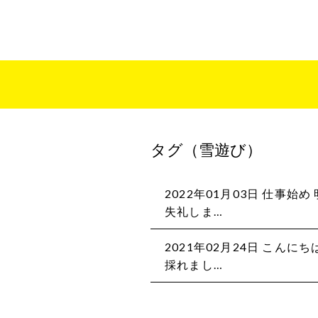
タグ（雪遊び）
2022年01月03日 仕事
失礼しま…
2021年02月24日 こんに
採れまし…