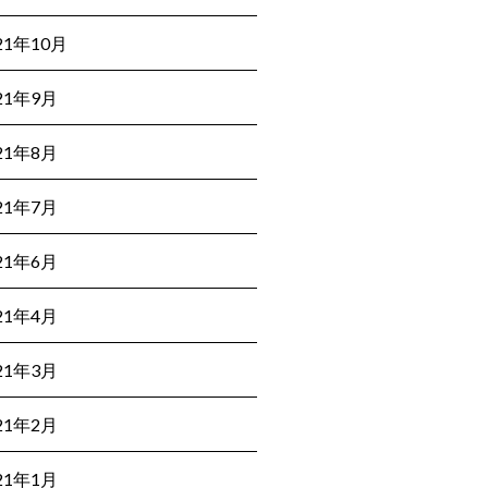
21年10月
21年9月
21年8月
21年7月
21年6月
21年4月
21年3月
21年2月
21年1月