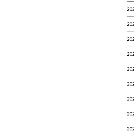
20
20
20
20
20
20
20
20
20