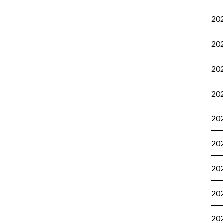
20
20
20
20
20
20
20
20
20