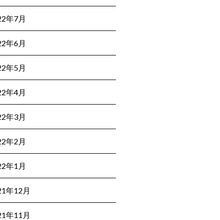
22年7月
22年6月
22年5月
22年4月
22年3月
22年2月
22年1月
21年12月
21年11月