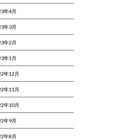
23年4月
23年3月
23年2月
23年1月
22年12月
22年11月
22年10月
22年9月
22年8月