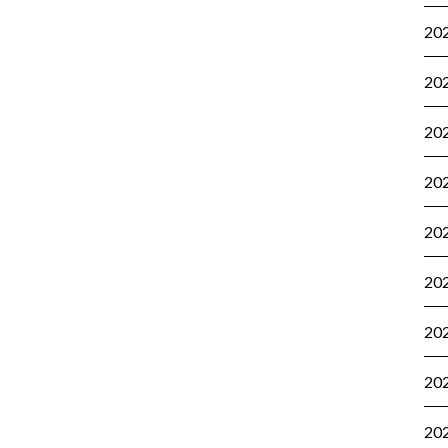
20
20
20
20
20
20
20
20
20