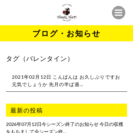
ブログ・お知らせ
タグ（バレンタイン）
2021年02月12日 こんばんは お久しぶりです️お
元気でしょうか️ 先月の半ば過…
最新の投稿
2026年07月12日今シーズン終了のお知らせ 今日の収穫
をもちまして今シーズン終…