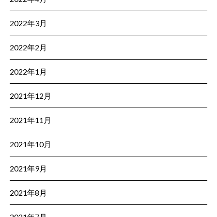
2022年3月
2022年2月
2022年1月
2021年12月
2021年11月
2021年10月
2021年9月
2021年8月
2021年7月