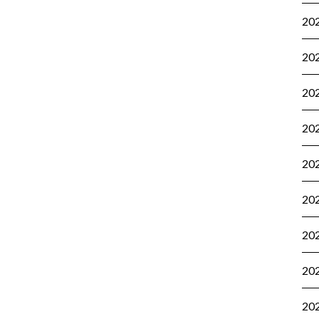
20
20
20
20
20
20
20
20
20