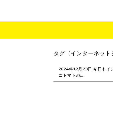
タグ（インターネット
2024年12月23日 今日
ニトマトの…