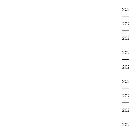
20
20
20
20
20
20
20
20
20