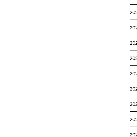
20
20
20
20
20
20
20
20
20