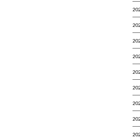
20
20
20
20
20
20
20
20
20