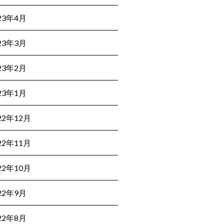
23年4月
23年3月
23年2月
23年1月
22年12月
22年11月
22年10月
22年9月
22年8月