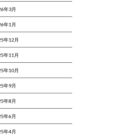
26年3月
26年1月
25年12月
25年11月
25年10月
25年9月
25年8月
25年6月
25年4月