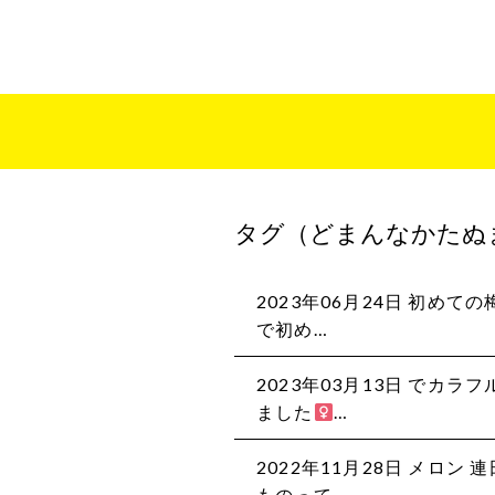
タグ（どまんなかたぬ
2023年06月24日 初めて
で初め…
2023年03月13日 でカ
ました‍
…
2022年11月28日 メロ
ものって…