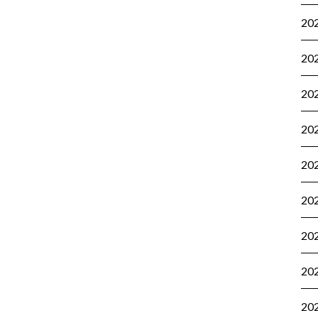
20
20
20
20
20
20
20
20
20