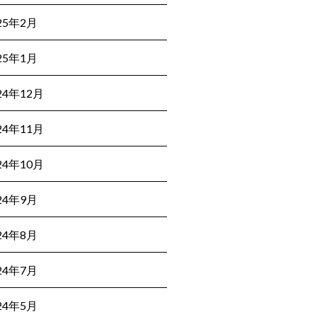
25年2月
25年1月
24年12月
24年11月
24年10月
24年9月
24年8月
24年7月
24年5月