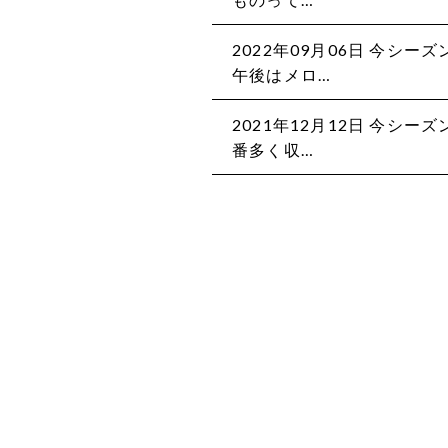
2022年09月06日 今シ
午後はメロ…
2021年12月12日 今シ
番多く収…