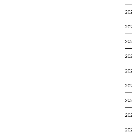
20
20
20
20
20
20
20
20
20