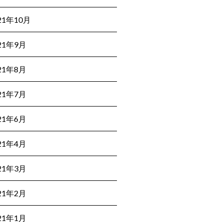
21年10月
21年9月
21年8月
21年7月
21年6月
21年4月
21年3月
21年2月
21年1月