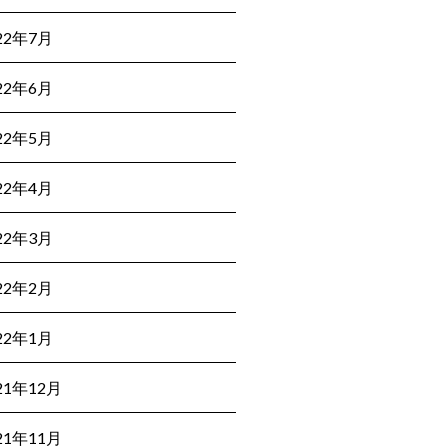
22年7月
22年6月
22年5月
22年4月
22年3月
22年2月
22年1月
21年12月
21年11月