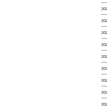
20
20
20
20
20
20
20
20
20