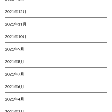
2021年12月
2021年11月
2021年10月
2021年9月
2021年8月
2021年7月
2021年6月
2021年4月
2021年3月