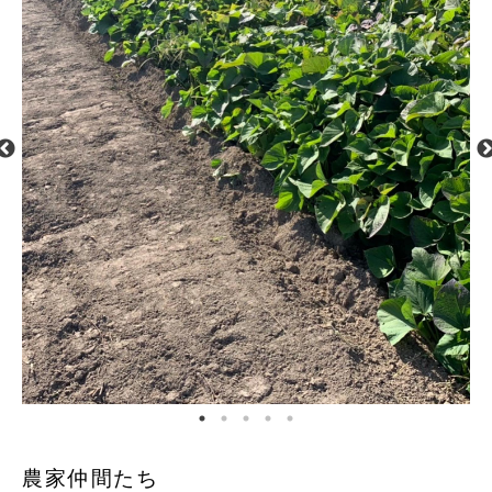
農家仲間たち‍