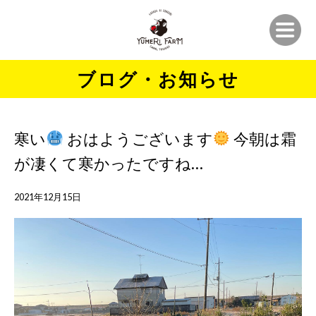
ブログ・お知らせ
寒い
おはようございます
今朝は霜
が凄くて寒かったですね…
2021年12月15日