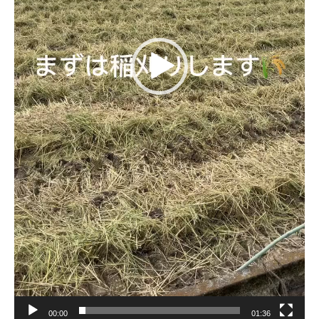
00:00
01:36