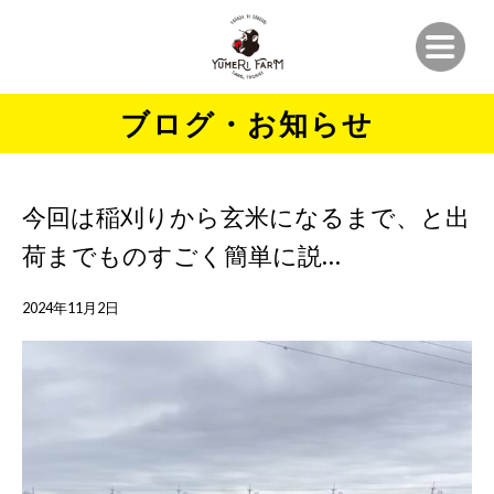
ブログ・お知らせ
今回は稲刈りから玄米になるまで、と出
荷までものすごく簡単に説…
2024年11月2日