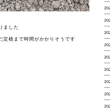
20
20
りました
20
だ定植まで時間がかかりそうです
20
20
20
20
20
20