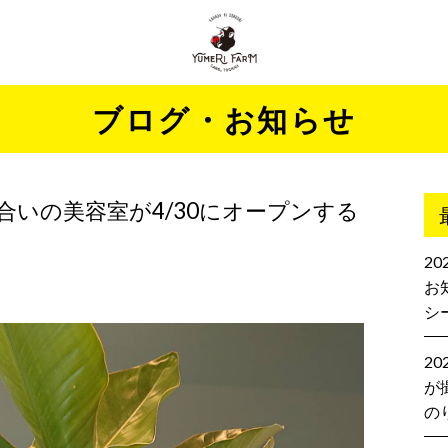
ブログ・お知らせ
合いの美容室が4/30にオープンする
2
お
シ
2
が
の