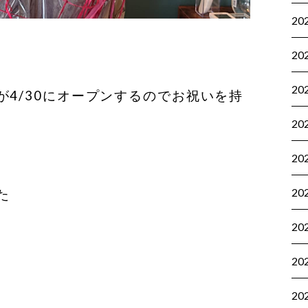
20
20
20
が4/30にオープンするのでお祝いを持
20
20
20
た
20
20
20