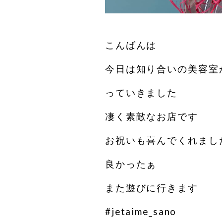
こんばんは
今日は知り合いの美容室
っていきました️
凄く素敵なお店です️
お祝いも喜んでくれまし
良かったぁ
また遊びに行きます
#jetaime_sano