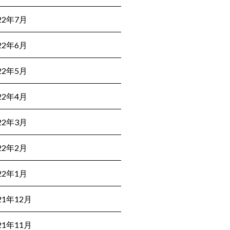
22年7月
22年6月
22年5月
22年4月
22年3月
22年2月
22年1月
21年12月
21年11月