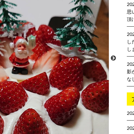
2
思
頂
2
し
し
20
影
な
20
20