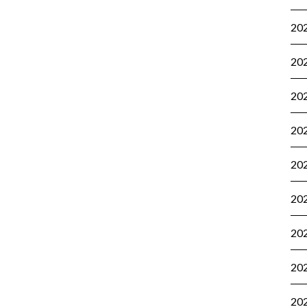
20
20
20
20
20
20
20
20
20