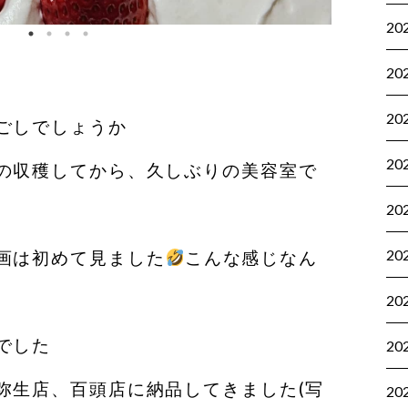
20
20
20
ごしでしょうか️
20
の収穫してから、久しぶりの美容室で
20
20
画は初めて見ました
こんな感じなん
20
でした
20
弥生店、百頭店に納品してきました(写
20