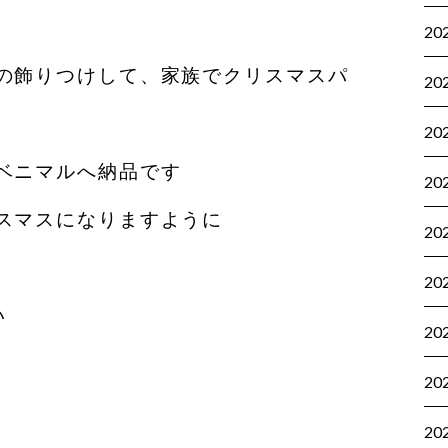
20
の飾りつけして、家族でクリスマスパ
20
20
ベニマルへ納品です
20
スマスになりますように
20
20
い
20
20
20