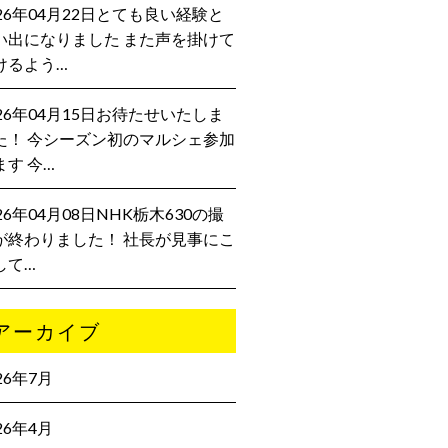
026年04月22日とても良い経験と
い出になりました また声を掛けて
けるよう…
026年04月15日お待たせいたしま
た！ 今シーズン初のマルシェ参加
ます 今…
26年04月08日NHK栃木630の撮
が終わりました！ 社長が見事にこ
して…
アーカイブ
26年7月
26年4月