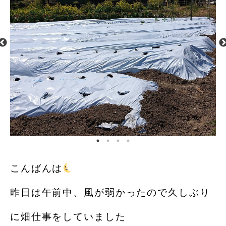
こんばんは
️
昨日は午前中、風が弱かったので久しぶり
に畑仕事をしていました