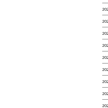
20
20
20
20
20
20
20
20
20