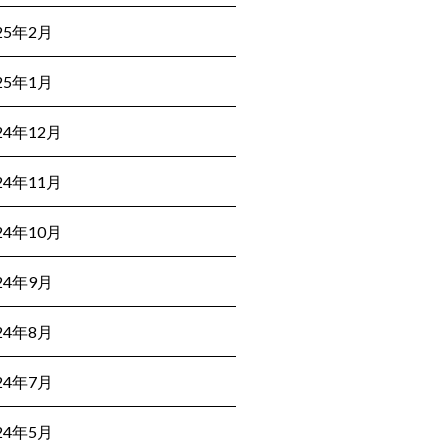
25年2月
25年1月
24年12月
24年11月
24年10月
24年9月
24年8月
24年7月
24年5月