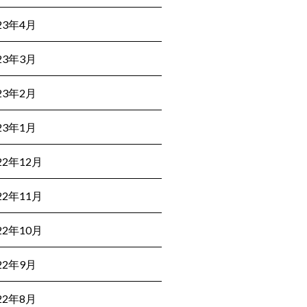
23年4月
23年3月
23年2月
23年1月
22年12月
22年11月
22年10月
22年9月
22年8月