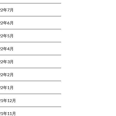
22年7月
22年6月
22年5月
22年4月
22年3月
22年2月
22年1月
21年12月
21年11月