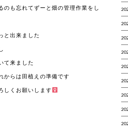
るのも忘れてずーと畑の管理作業をし
20
20
っと出来ました
20
️
20
いて来ました
20
れからは田植えの準備です
20
ろしくお願いします‍
20
20
20