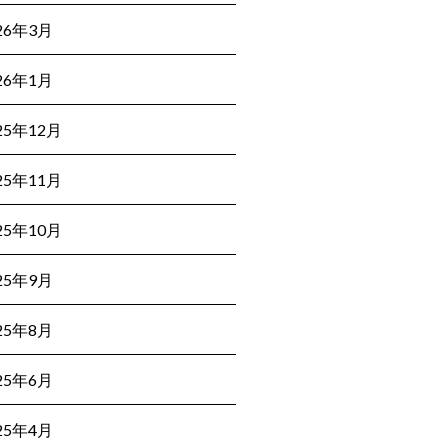
26年3月
26年1月
25年12月
25年11月
25年10月
25年9月
25年8月
25年6月
25年4月