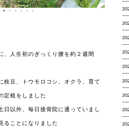
20
20
20
20
に、人生初のぎっくり腰を約２週間
20
20
に枝豆、トウモロコシ、オクラ、育て
の定植をしました
20
土日以外、毎日接骨院に通っていまし
20
見ることになりました️
20