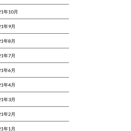
21年10月
21年9月
21年8月
21年7月
21年6月
21年4月
21年3月
21年2月
21年1月