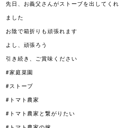
先日、お義父さんがストーブを出してくれ
ました️
お陰で箱折りも頑張れます
よし、頑張ろう️
引き続き、ご賞味ください
#家庭菜園
#ストーブ
#トマト農家
#トマト農家と繋がりたい
#トマト農家の嫁