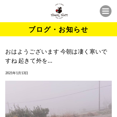
ブログ・お知らせ
おはようございます️ 今朝は凄く寒いで
すね️️️ 起きて外を…
2021年1月13日