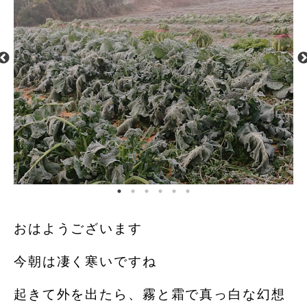
おはようございます️
今朝は凄く寒いですね️️️
起きて外を出たら、霧と霜で真っ白な幻想